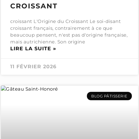
CROISSANT
croissant L'Origine du Croissant Le soi-disant
croissant français, contrairement à ce que
beaucoup pensent, n'est pas d'origine française,
mais autrichienne. Son origine
LIRE LA SUITE »
11 FÉVRIER 2026
BLOG PÂTISSERIE