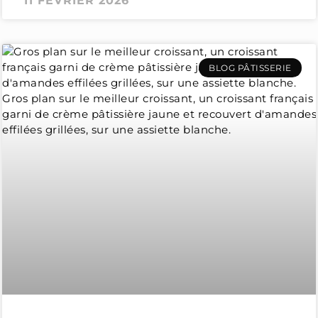
11 FÉVRIER 2026
BLOG PÂTISSERIE