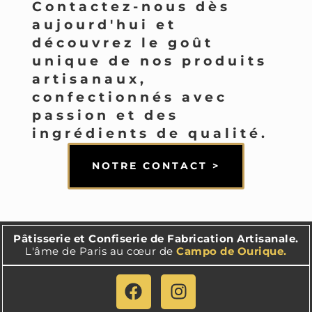
Contactez-nous dès
aujourd'hui et
découvrez le goût
unique de nos produits
artisanaux,
confectionnés avec
passion et des
ingrédients de qualité.
NOTRE CONTACT >
Pâtisserie et Confiserie de Fabrication Artisanale.
L'âme de Paris au cœur de
Campo de Ourique.