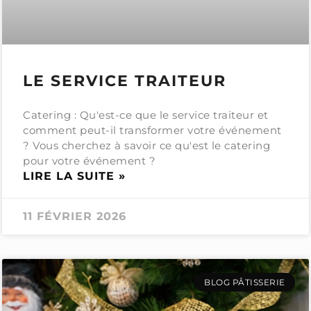
LE SERVICE TRAITEUR
Catering : Qu'est-ce que le service traiteur et
comment peut-il transformer votre événement
? Vous cherchez à savoir ce qu'est le catering
pour votre événement ?
LIRE LA SUITE »
11 FÉVRIER 2026
BLOG PÂTISSERIE