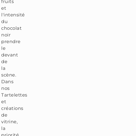
fruits
et
l'intensité
du
chocolat
noir
prendre
le
devant
de
la
scène.
Dans
nos
Tartelettes
et
créations
de
vitrine,
la
priorité