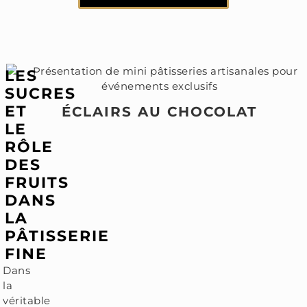
LES
SUCRES
ET
ÉCLAIRS AU CHOCOLAT
LE
RÔLE
DES
FRUITS
DANS
LA
PÂTISSERIE
FINE
Dans
la
véritable