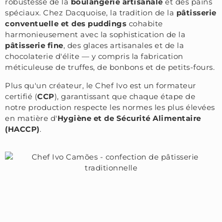
robustesse de la
boulangerie artisanale
et des pains
spéciaux. Chez Dacquoise, la tradition de la
pâtisserie
conventuelle et des puddings
cohabite
harmonieusement avec la sophistication de la
pâtisserie fine
, des glaces artisanales et de la
chocolaterie d'élite — y compris la fabrication
méticuleuse de truffes, de bonbons et de petits-fours.
Plus qu'un créateur, le Chef Ivo est un formateur
certifié (
CCP
), garantissant que chaque étape de
notre production respecte les normes les plus élevées
en matière d'
Hygiène et de Sécurité Alimentaire
(HACCP)
.