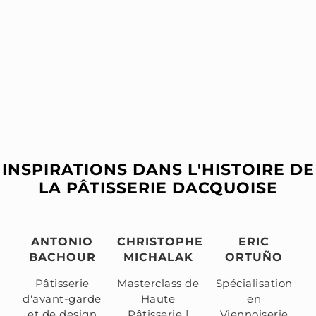
INSPIRATIONS DANS L'HISTOIRE DE
LA PÂTISSERIE DACQUOISE
ANTONIO
CHRISTOPHE
ERIC
BACHOUR
MICHALAK
ORTUÑO
Pâtisserie
Masterclass de
Spécialisation
d'avant-garde
Haute
en
et de design
Pâtisserie |
Viennoiserie