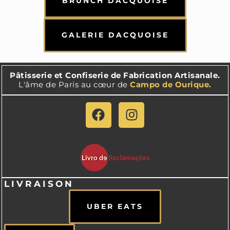
BRUNCH DACQUOISE
GALERIE DACQUOISE
Pâtisserie et Confiserie de Fabrication Artisanale.
L'âme de Paris au cœur de
Campo de Ourique.
LIVRAISON
UBER EATS