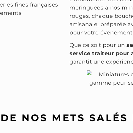
meringuées à nos mini-é
rouges, chaque bouché
artisanale, préparée av
pour votre événement
Que ce soit pour un
se
service traiteur pour 
garantit une expérienc
DE NOS METS SALÉS 