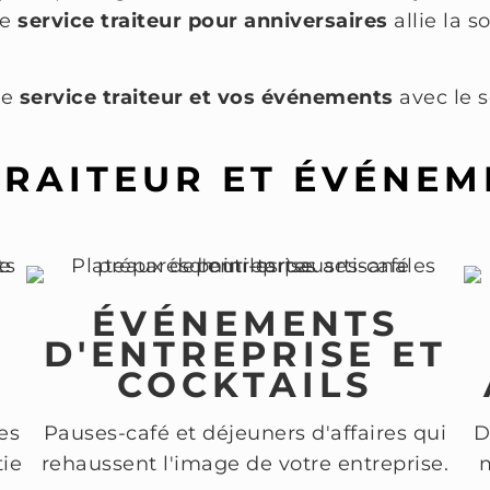
de
service traiteur pour anniversaires
allie la s
re
service traiteur et vos événements
avec le 
TRAITEUR ET ÉVÉNEM
ÉVÉNEMENTS
D'ENTREPRISE ET
COCKTAILS
es
Pauses-café et déjeuners d'affaires qui
D
tie
rehaussent l'image de votre entreprise.
m