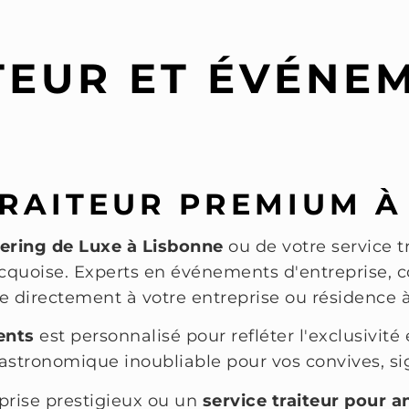
TEUR ET ÉVÉNE
TRAITEUR PREMIUM À
ering de Luxe à Lisbonne
ou de votre service t
quoise. Experts en événements d'entreprise, co
ise directement à votre entreprise ou résidence 
ents
est personnalisé pour refléter l'exclusivité 
astronomique inoubliable pour vos convives, s
prise prestigieux ou un
service traiteur pour a