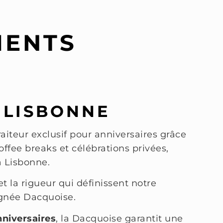
MENTS
 LISBONNE
raiteur exclusif pour anniversaires grâce
ffee breaks et célébrations privées,
à Lisbonne.
et la rigueur qui définissent notre
ignée Dacquoise.
nniversaires
, la Dacquoise garantit une