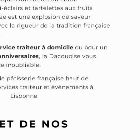
clairs et tartelettes aux fruits
e est une explosion de saveur
ec la rigueur de la tradition française
.
rvice traiteur à domicile
ou pour un
anniversaires
, la Dacquoise vous
e inoubliable.
ET DE NOS