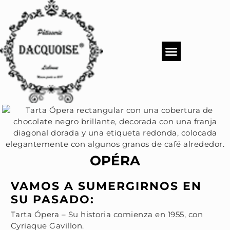
QUIÉNES SOMOS
MENÚS DACQUOISE
CATERING Y EVENTOS
OPÉRA
VAMOS A SUMERGIRNOS EN
SU PASADO:
Tarta Ópera – Su historia comienza en 1955, con
Cyriaque Gavillon.