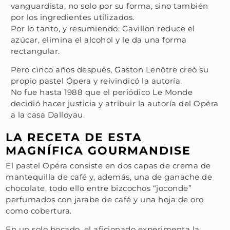
vanguardista, no solo por su forma, sino también
por los ingredientes utilizados.
Por lo tanto, y resumiendo: Gavillon reduce el
azúcar, elimina el alcohol y le da una forma
rectangular.
Pero cinco años después, Gaston Lenôtre creó su
propio pastel Ópera y reivindicó la autoría.
No fue hasta 1988 que el periódico Le Monde
decidió hacer justicia y atribuir la autoría del Opéra
a la casa Dalloyau.
LA RECETA DE ESTA
MAGNÍFICA GOURMANDISE
El pastel Opéra consiste en dos capas de crema de
mantequilla de café y, además, una de ganache de
chocolate, todo ello entre bizcochos “joconde”
perfumados con jarabe de café y una hoja de oro
como cobertura.
En un solo bocado, el aficionado experimenta la