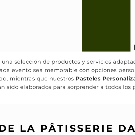
 una selección de productos y servicios adapta
ada evento sea memorable con opciones perso
idad, mientras que nuestros
Pasteles Personaliz
n sido elaborados para sorprender a todos los p
 DE LA PÂTISSERIE D