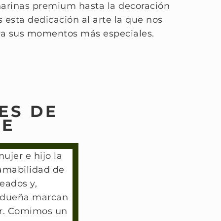
 harinas premium hasta la decoración
s esta dedicación al arte la que nos
ara sus momentos más especiales.
ES DE
SE
ujer e hijo la
amabilidad de
eados y,
a dueña marcan
gar. Comimos un