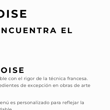
OISE
ENCUENTRA EL
UOISE
 con el rigor de la técnica francesa.
redientes de excepción en obras de arte
enú es personalizado para reflejar la
dable.