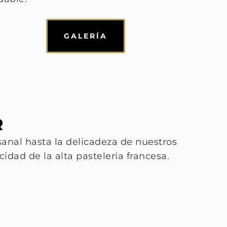
GALERÍA
R
sanal hasta la delicadeza de nuestros
idad de la alta pastelería francesa.