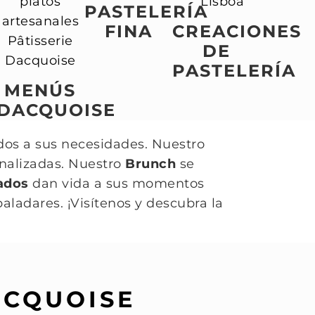
PASTELERÍA
FINA
CREACIONES
DE
PASTELERÍA
MENÚS
DACQUOISE
dos a sus necesidades. Nuestro
nalizadas. Nuestro
Brunch
se
ados
dan vida a sus momentos
aladares. ¡Visítenos y descubra la
ACQUOISE