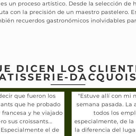
 es un proceso artístico. Desde la selección de
uta con la precisión de un maestro pastelero. E
ambién recuerdos gastronómicos inolvidables p
UE DICEN LOS CLIENT
ATISSERIE-DACQUOI
ecir que fueron los
"Estuve allí con mi m
sants que he probado
semana pasada. La 
 francesa y he viajado
todos los empl
ro sus croissants...
especialmente, de l
 Especialmente el de
la diferencia del lu