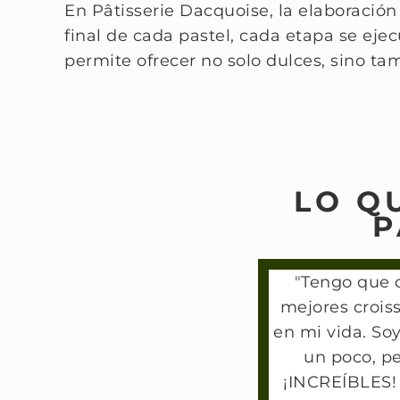
En Pâtisserie Dacquoise, la elaboración
final de cada pastel, cada etapa se ejec
permite ofrecer no solo dulces, sino t
LO Q
P
"Tengo que d
mejores crois
en mi vida. Soy
un poco, pe
¡INCREÍBLES!