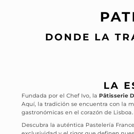
PAT
DONDE LA TR
LA E
Fundada por el Chef Ivo, la
Pâtisserie 
Aquí, la tradición se encuentra con la
gastronómicas en el corazón de Lisboa.
Descubra la auténtica Pastelería Franc
exclusividad y el rigor que definen nue