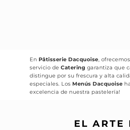
En
Pâtisserie Dacquoise
, ofrecemos
servicio de
Catering
garantiza que c
distingue por su frescura y alta cal
especiales. Los
Menús Dacquoise
ha
excelencia de nuestra pastelería!
EL ARTE