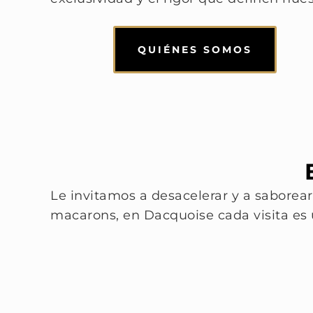
QUIÉNES SOMOS
Le invitamos a desacelerar y a saborear
macarons, en Dacquoise cada visita es un