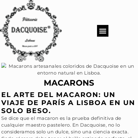
QUIÉNES SOMOS
MENÚS DACQUOISE
CATERING Y EVENTOS
MACARONS
EL ARTE DEL MACARON: UN
VIAJE DE PARÍS A LISBOA EN UN
SOLO BESO.
Se dice que el macaron es la prueba definitiva de
cualquier maestro pastelero. En Dacquoise, no lo
consideramos solo un dulce, sino una ciencia exacta.