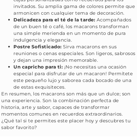
invitados. Su amplia gama de colores permite que
armonicen con cualquier tema de decoración.
Delicadeza para el té de la tarde:
Acompañados
de un buen té o café, los macarons transforman
una simple merienda en un momento de pura
indulgencia y elegancia.
Postre Sofisticado:
Sirva macarons en sus
reuniones o cenas especiales. Son ligeros, sabrosos
y dejan una impresión memorable.
Un capricho para ti:
¡No necesitas una ocasión
especial para disfrutar de un macaron! Permítete
este pequeño lujo y saborea cada bocado de una
de estas exquisiteces.
En resumen, los macarons son más que un dulce; son
una experiencia. Son la combinación perfecta de
historia, arte y sabor, capaces de transformar
momentos comunes en recuerdos extraordinarios.
¿Qué tal si te permites este placer hoy y descubres tu
sabor favorito?