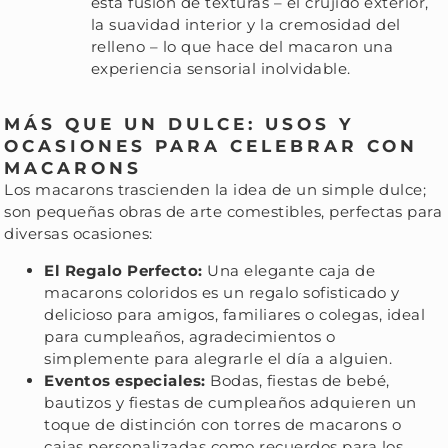
esta fusión de texturas – el crujido exterior,
la suavidad interior y la cremosidad del
relleno – lo que hace del macaron una
experiencia sensorial inolvidable.
MÁS QUE UN DULCE: USOS Y
OCASIONES PARA CELEBRAR CON
MACARONS
Los macarons trascienden la idea de un simple dulce;
son pequeñas obras de arte comestibles, perfectas para
diversas ocasiones:
El Regalo Perfecto:
Una elegante caja de
macarons coloridos es un regalo sofisticado y
delicioso para amigos, familiares o colegas, ideal
para cumpleaños, agradecimientos o
simplemente para alegrarle el día a alguien.
Eventos especiales:
Bodas, fiestas de bebé,
bautizos y fiestas de cumpleaños adquieren un
toque de distinción con torres de macarons o
cajas personalizadas como recuerdos para los