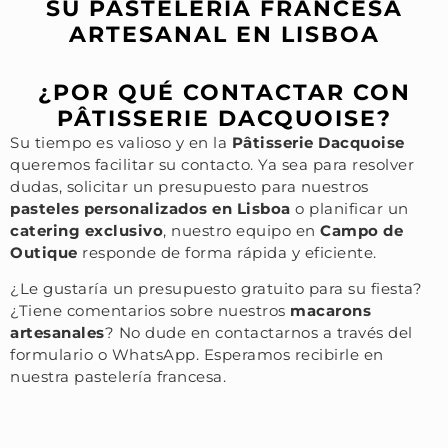
SU PASTELERÍA FRANCESA
ARTESANAL EN LISBOA
¿POR QUÉ CONTACTAR CON
PÂTISSERIE DACQUOISE?
Su tiempo es valioso y en la
Pâtisserie Dacquoise
queremos facilitar su contacto. Ya sea para resolver
dudas, solicitar un presupuesto para nuestros
pasteles personalizados en Lisboa
o planificar un
catering exclusivo
, nuestro equipo en
Campo de
Outique
responde de forma rápida y eficiente.
¿Le gustaría un presupuesto gratuito para su fiesta?
¿Tiene comentarios sobre nuestros
macarons
artesanales
? No dude en contactarnos a través del
formulario o WhatsApp. Esperamos recibirle en
nuestra pastelería francesa.