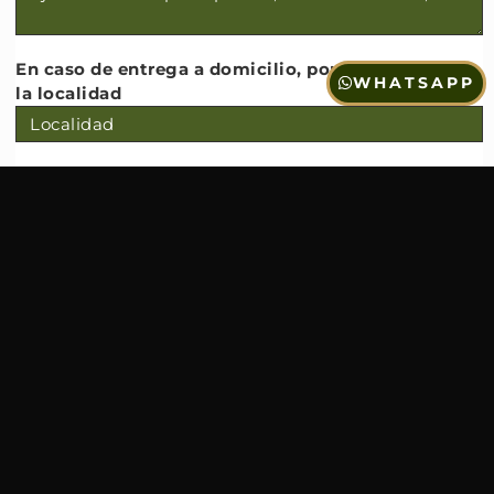
En caso de entrega a domicilio, por favor indique
WHATSAPP
la localidad
Cantidad de personas
Fecha
Hora
Puede adjuntar su archivo con un máximo de 4MB