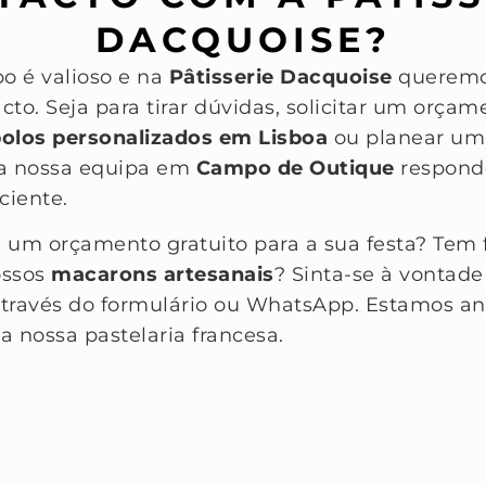
DACQUOISE?
o é valioso e na
Pâtisserie Dacquoise
queremos
cto. Seja para tirar dúvidas, solicitar um orçam
olos personalizados em Lisboa
ou planear u
 a nossa equipa em
Campo de Outique
respond
iciente.
e um orçamento gratuito para a sua festa? Tem
ossos
macarons artesanais
? Sinta-se à vontade
através do formulário ou WhatsApp. Estamos an
a nossa pastelaria francesa.