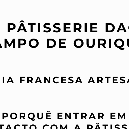
 PÂTISSERIE D
AMPO DE OURIQ
RIA FRANCESA ARTES
PORQUÊ ENTRAR EM
TACTO COM A PÂTISS