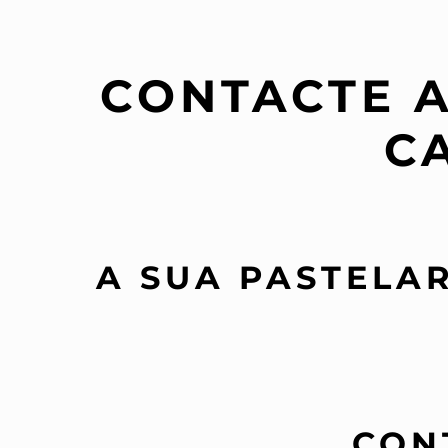
CONTACTE A
C
A SUA PASTELA
CON