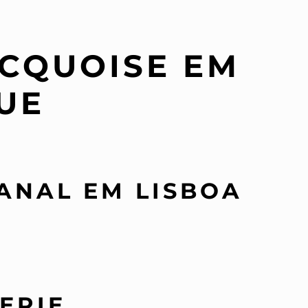
ACQUOISE EM
UE
ANAL EM LISBOA
ERIE