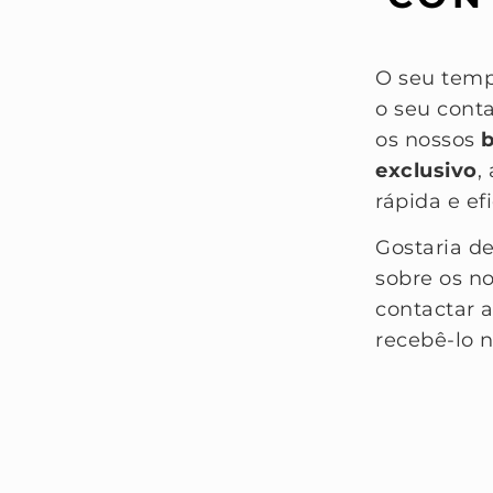
O seu temp
o seu conta
os nossos
b
exclusivo
,
rápida e ef
Gostaria d
sobre os n
contactar 
recebê-lo n